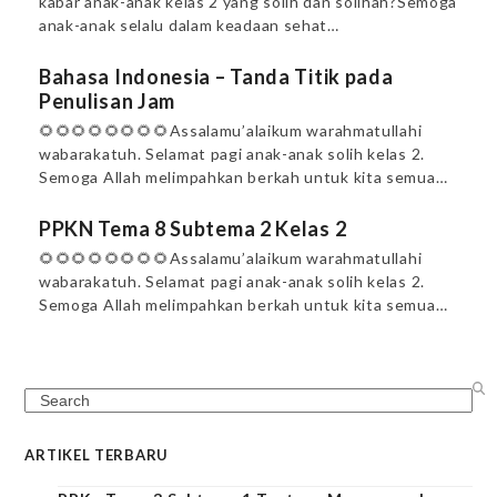
kabar anak-anak kelas 2 yang solih dan solihah?Semoga
anak-anak selalu dalam keadaan sehat…
Bahasa Indonesia – Tanda Titik pada
Penulisan Jam
🌻🌻🌻🌻🌻🌻🌻🌻Assalamu’alaikum warahmatullahi
wabarakatuh. Selamat pagi anak-anak solih kelas 2.
Semoga Allah melimpahkan berkah untuk kita semua…
PPKN Tema 8 Subtema 2 Kelas 2
🌻🌻🌻🌻🌻🌻🌻🌻Assalamu’alaikum warahmatullahi
wabarakatuh. Selamat pagi anak-anak solih kelas 2.
Semoga Allah melimpahkan berkah untuk kita semua…
Search
ARTIKEL TERBARU