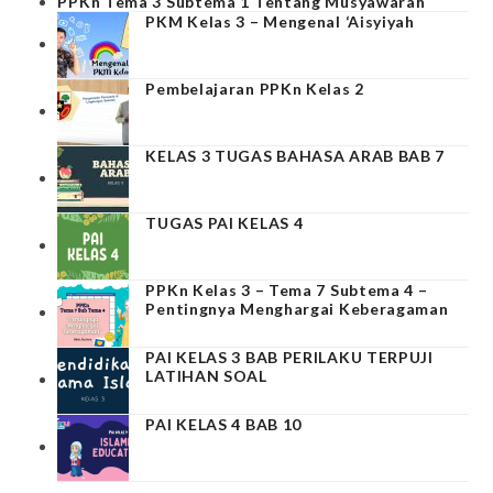
PPKn Tema 3 Subtema 1 Tentang Musyawarah
PKM Kelas 3 – Mengenal ‘Aisyiyah
Pembelajaran PPKn Kelas 2
KELAS 3 TUGAS BAHASA ARAB BAB 7
TUGAS PAI KELAS 4
PPKn Kelas 3 – Tema 7 Subtema 4 –
Pentingnya Menghargai Keberagaman
PAI KELAS 3 BAB PERILAKU TERPUJI
LATIHAN SOAL
PAI KELAS 4 BAB 10