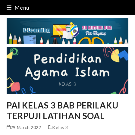
Skip
Menu
to
content
PAI KELAS 3 BAB PERILAKU
TERPUJI LATIHAN SOAL
29 March 2022
Kelas 3