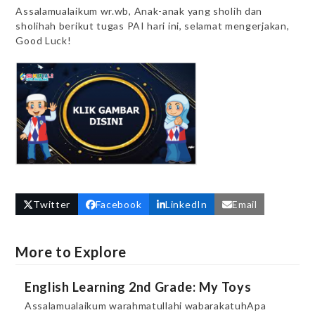
Assalamualaikum wr.wb, Anak-anak yang sholih dan
sholihah berikut tugas PAI hari ini, selamat mengerjakan,
Good Luck!
Twitter
Facebook
LinkedIn
Email
More to Explore
English Learning 2nd Grade: My Toys
Assalamualaikum warahmatullahi wabarakatuhApa