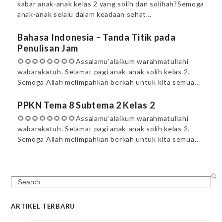
kabar anak-anak kelas 2 yang solih dan solihah?Semoga
anak-anak selalu dalam keadaan sehat…
Bahasa Indonesia – Tanda Titik pada
Penulisan Jam
🌻🌻🌻🌻🌻🌻🌻🌻Assalamu’alaikum warahmatullahi
wabarakatuh. Selamat pagi anak-anak solih kelas 2.
Semoga Allah melimpahkan berkah untuk kita semua…
PPKN Tema 8 Subtema 2 Kelas 2
🌻🌻🌻🌻🌻🌻🌻🌻Assalamu’alaikum warahmatullahi
wabarakatuh. Selamat pagi anak-anak solih kelas 2.
Semoga Allah melimpahkan berkah untuk kita semua…
Search
ARTIKEL TERBARU