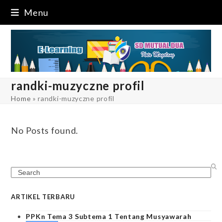
Skip
Menu
to
content
randki-muzyczne profil
Home
»
randki-muzyczne profil
No Posts found.
Search
ARTIKEL TERBARU
PPKn Tema 3 Subtema 1 Tentang Musyawarah