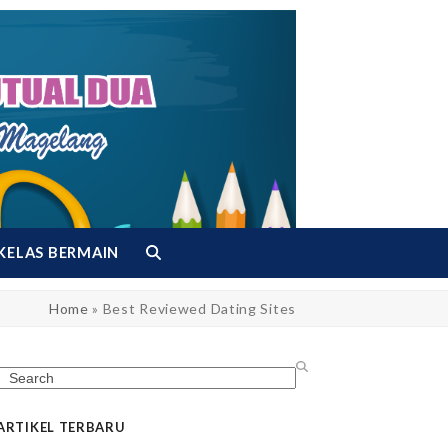
KELAS BERMAIN
Home
»
Best Reviewed Dating Sites
Search
ARTIKEL TERBARU