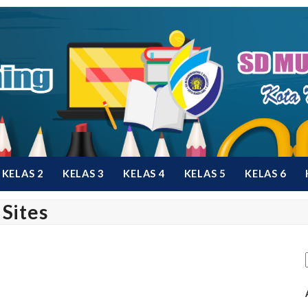
KELAS 2
KELAS 3
KELAS 4
KELAS 5
KELAS 6
Sites