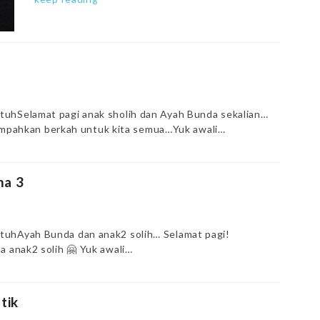
tuhSelamat pagi anak sholih dan Ayah Bunda sekalian…
melimpahkan berkah untuk kita semua…Yuk awali…
ma 3
tuhAyah Bunda dan anak2 solih… Selamat pagi!
a anak2 solih 🤗 Yuk awali…
tik