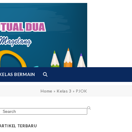
KELAS BERMAIN
Home
»
Kelas 3
»
PJOK
Search
ARTIKEL TERBARU