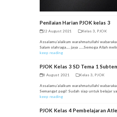
Penilaian Harian PJOK kelas 3
22 August 2021
Kelas 3
,
PJOK
Assalamu’alaikum warahmatullahi wabaraka
Salam olahraga.... jaya .....Semoga Allah 
keep reading
PJOK Kelas 3 SD Tema 1 Subte
8 August 2021
Kelas 3
,
PJOK
Assalamu’alaikum warahmatullahi wabaraka
Semangat pagi! Sudah siap untuk belajar ya
keep reading
PJOK Kelas 4 Pembelajaran Atle