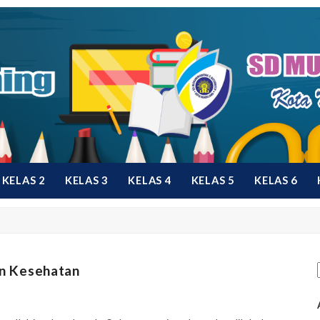
KELAS 2
KELAS 3
KELAS 4
KELAS 5
KELAS 6
an Kesehatan