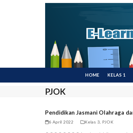
Skip
to
content
HOME
KELAS 1
PJOK
Pendidikan Jasmani Olahraga d
6 April 2022
Kelas 3
,
PJOK