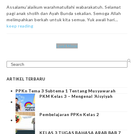
Assalamu'alaikum warahmatullahi wabarakatuh. Selamat
pagi anak sholih dan Ayah Bunda sekalian. Semoga Allah
melimpahkan berkah untuk kita semua. Yuk awali hari…
keep reading
Load More
Search
ARTIKEL TERBARU
PPKn Tema 3 Subtema 1 Tentang Musyawarah
PKM Kelas 3 – Mengenal ‘Aisyiyah
Pembelajaran PPKn Kelas 2
KELAS 3 TUGAS BAHASA ARAB BAB 7