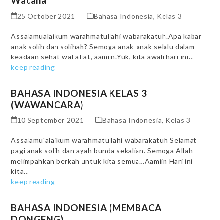
Wacana
25 October 2021
Bahasa Indonesia
,
Kelas 3
Assalamualaikum warahmatullahi wabarakatuh.Apa kabar
anak solih dan solihah? Semoga anak-anak selalu dalam
keadaan sehat wal afiat, aamiin.Yuk, kita awali hari ini…
keep reading
BAHASA INDONESIA KELAS 3
(WAWANCARA)
10 September 2021
Bahasa Indonesia
,
Kelas 3
Assalamu'alaikum warahmatullahi wabarakatuh Selamat
pagi anak solih dan ayah bunda sekalian. Semoga Allah
melimpahkan berkah untuk kita semua…Aamiin Hari ini
kita…
keep reading
BAHASA INDONESIA (MEMBACA
DONGENG)