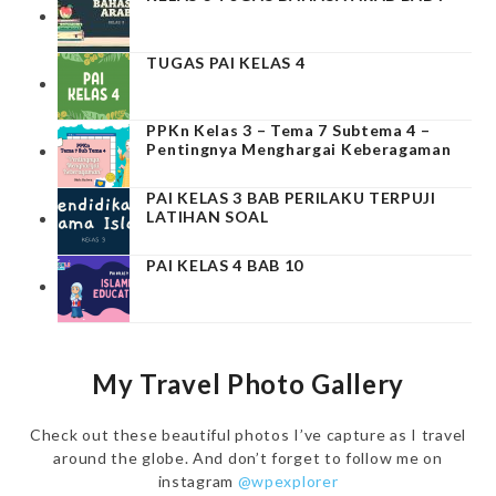
TUGAS PAI KELAS 4
PPKn Kelas 3 – Tema 7 Subtema 4 –
Pentingnya Menghargai Keberagaman
PAI KELAS 3 BAB PERILAKU TERPUJI
LATIHAN SOAL
PAI KELAS 4 BAB 10
My Travel Photo Gallery
Check out these beautiful photos I’ve capture as I travel
around the globe. And don’t forget to follow me on
instagram
@wpexplorer