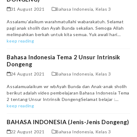
31 August 2021
Bahasa Indonesia
,
Kelas 3
Assalamu'alaikum warahmatullahi wabarakatuh. Selamat
pagi anak sholih dan Ayah Bunda sekalian. Semoga Allah
melimpahkan berkah untuk kita semua. Yuk awali hari…
keep reading
Bahasa Indonesia Tema 2 Unsur Intrinsik
Dongeng
24 August 2021
Bahasa Indonesia
,
Kelas 3
Assalamualaikum wr wbAyah Bunda dan Anak-anak sholih
berikut adalah video pembelajaran Bahasa Indonesia Tema
2 tentang Unsur Intrinsik DongengSelamat belajar :…
keep reading
BAHASA INDONESIA (Jenis-Jenis Dongeng)
22 August 2021
Bahasa Indonesia
,
Kelas 3