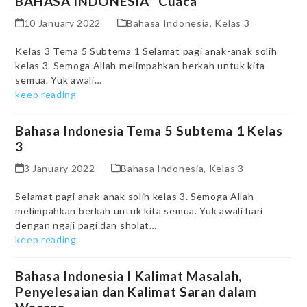
BAHASA INDONESIA “Cuaca”
10 January 2022
Bahasa Indonesia
,
Kelas 3
Kelas 3 Tema 5 Subtema 1 Selamat pagi anak-anak solih
kelas 3. Semoga Allah melimpahkan berkah untuk kita
semua. Yuk awali…
keep reading
Bahasa Indonesia Tema 5 Subtema 1 Kelas
3
3 January 2022
Bahasa Indonesia
,
Kelas 3
Selamat pagi anak-anak solih kelas 3. Semoga Allah
melimpahkan berkah untuk kita semua. Yuk awali hari
dengan ngaji pagi dan sholat…
keep reading
Bahasa Indonesia I Kalimat Masalah,
Penyelesaian dan Kalimat Saran dalam