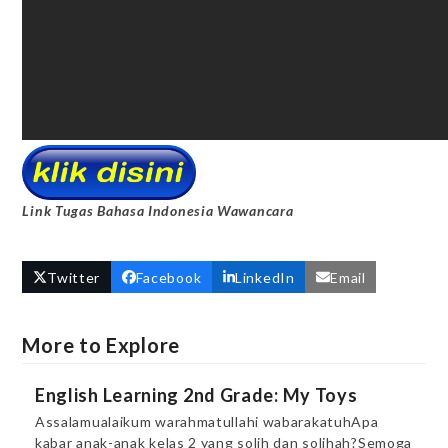
Link Tugas Bahasa Indonesia Wawancara
Twitter
Facebook
LinkedIn
Email
More to Explore
English Learning 2nd Grade: My Toys
Assalamualaikum warahmatullahi wabarakatuhApa
kabar anak-anak kelas 2 yang solih dan solihah?Semoga