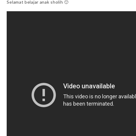
Selamat belajar anak sholih 🙂