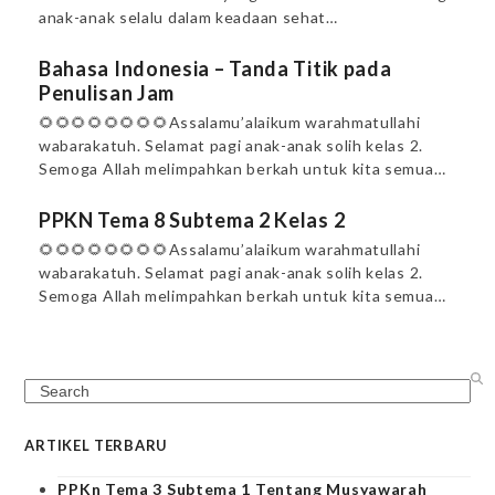
anak-anak selalu dalam keadaan sehat…
Bahasa Indonesia – Tanda Titik pada
Penulisan Jam
🌻🌻🌻🌻🌻🌻🌻🌻Assalamu’alaikum warahmatullahi
wabarakatuh. Selamat pagi anak-anak solih kelas 2.
Semoga Allah melimpahkan berkah untuk kita semua…
PPKN Tema 8 Subtema 2 Kelas 2
🌻🌻🌻🌻🌻🌻🌻🌻Assalamu’alaikum warahmatullahi
wabarakatuh. Selamat pagi anak-anak solih kelas 2.
Semoga Allah melimpahkan berkah untuk kita semua…
Search
ARTIKEL TERBARU
PPKn Tema 3 Subtema 1 Tentang Musyawarah