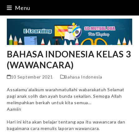
Skip
Menu
to
content
BAHASA INDONESIA KELAS 3
(WAWANCARA)
10 September 2021
Bahasa Indonesia
Assalamu’alaikum warahmatullahi wabarakatuh Selamat
pagi anak solih dan ayah bunda sekalian. Semoga Allah
melimpahkan berkah untuk kita semua…
Aamiin
Hari ini kita akan belajar tentang apa itu wawancara dan
bagaimana cara menulis laporan wawancara.