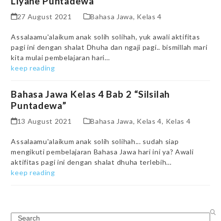
Liyane Puntadewa”
27 August 2021
Bahasa Jawa
,
Kelas 4
Assalaamu'alaikum anak solih solihah, yuk awali aktifitas
pagi ini dengan shalat Dhuha dan ngaji pagi.. bismillah mari
kita mulai pembelajaran hari…
keep reading
Bahasa Jawa Kelas 4 Bab 2 “Silsilah
Puntadewa”
13 August 2021
Bahasa Jawa
,
Kelas 4
,
Kelas 4
Assalaamu'alaikum anak solih solihah... sudah siap
mengikuti pembelajaran Bahasa Jawa hari ini ya? Awali
aktifitas pagi ini dengan shalat dhuha terlebih…
keep reading
Search