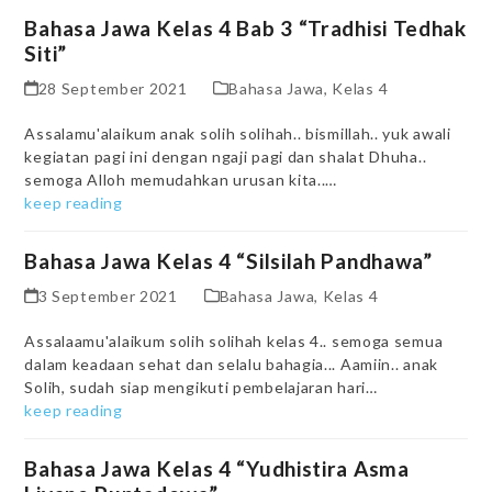
Bahasa Jawa Kelas 4 Bab 3 “Tradhisi Tedhak
Siti”
28 September 2021
Bahasa Jawa
,
Kelas 4
Assalamu'alaikum anak solih solihah.. bismillah.. yuk awali
kegiatan pagi ini dengan ngaji pagi dan shalat Dhuha..
semoga Alloh memudahkan urusan kita..…
keep reading
Bahasa Jawa Kelas 4 “Silsilah Pandhawa”
3 September 2021
Bahasa Jawa
,
Kelas 4
Assalaamu'alaikum solih solihah kelas 4.. semoga semua
dalam keadaan sehat dan selalu bahagia... Aamiin.. anak
Solih, sudah siap mengikuti pembelajaran hari…
keep reading
Bahasa Jawa Kelas 4 “Yudhistira Asma