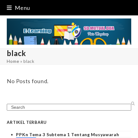
Skip
Menu
to
content
black
Home
»
black
No Posts found.
Search
ARTIKEL TERBARU
PPKn Tema 3 Subtema 1 Tentang Musyawarah