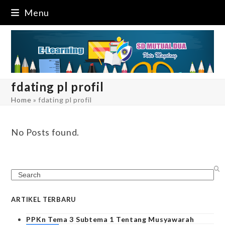
Skip
Menu
to
content
fdating pl profil
Home
»
fdating pl profil
No Posts found.
Search
ARTIKEL TERBARU
PPKn Tema 3 Subtema 1 Tentang Musyawarah