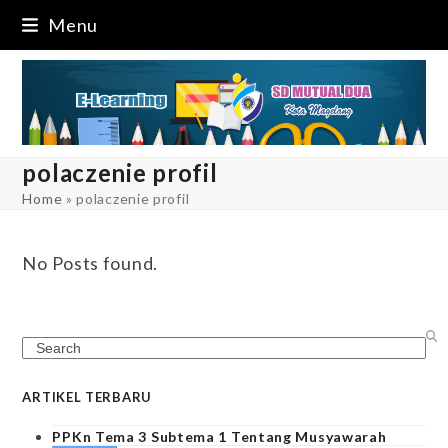
Skip
Menu
to
content
polaczenie profil
Home
»
polaczenie profil
No Posts found.
Search
ARTIKEL TERBARU
PPKn Tema 3 Subtema 1 Tentang Musyawarah