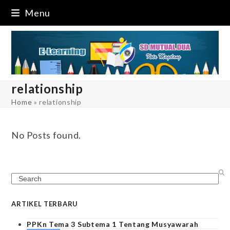
Skip
Menu
to
content
relationship
Home
»
relationship
No Posts found.
Search
ARTIKEL TERBARU
PPKn Tema 3 Subtema 1 Tentang Musyawarah