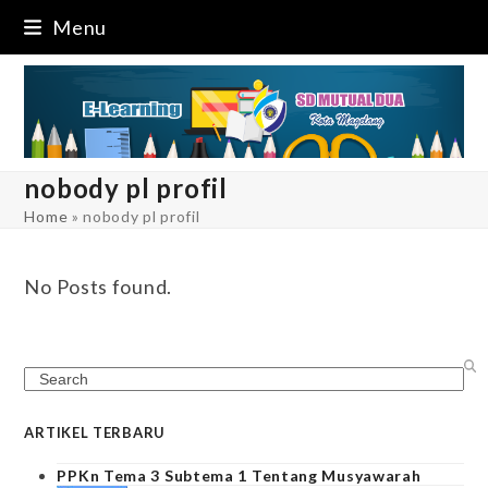
Skip
Menu
to
content
nobody pl profil
Home
»
nobody pl profil
No Posts found.
Search
ARTIKEL TERBARU
PPKn Tema 3 Subtema 1 Tentang Musyawarah