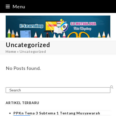
Skip
Menu
to
content
Uncategorized
Home
»
Uncategorized
No Posts found.
Search
ARTIKEL TERBARU
PPKn Tema 3 Subtema 1 Tentang Musyawarah