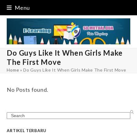
Skip
Menu
to
content
Do Guys Like It When Girls Make
The First Move
Home
»
Do Guys Like It When Girls Make The First Move
No Posts found.
Search
ARTIKEL TERBARU