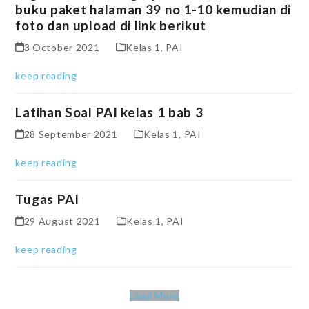
buku paket halaman 39 no 1-10 kemudian di
foto dan upload di link berikut
3 October 2021
Kelas 1
,
PAI
keep reading
Latihan Soal PAI kelas 1 bab 3
28 September 2021
Kelas 1
,
PAI
keep reading
Tugas PAI
29 August 2021
Kelas 1
,
PAI
keep reading
Load More