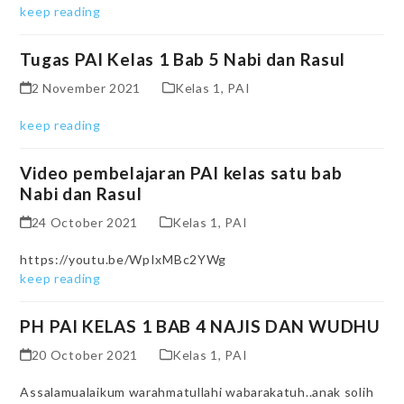
keep reading
Tugas PAI Kelas 1 Bab 5 Nabi dan Rasul
2 November 2021
Kelas 1
,
PAI
keep reading
Video pembelajaran PAI kelas satu bab
Nabi dan Rasul
24 October 2021
Kelas 1
,
PAI
https://youtu.be/WpIxMBc2YWg
keep reading
PH PAI KELAS 1 BAB 4 NAJIS DAN WUDHU
20 October 2021
Kelas 1
,
PAI
Assalamualaikum warahmatullahi wabarakatuh..anak solih