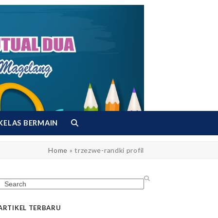
KELAS BERMAIN
Home
»
trzezwe-randki profil
Search
ARTIKEL TERBARU