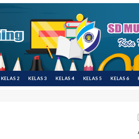
KELAS 2
KELAS 3
KELAS 4
KELAS 5
KELAS 6