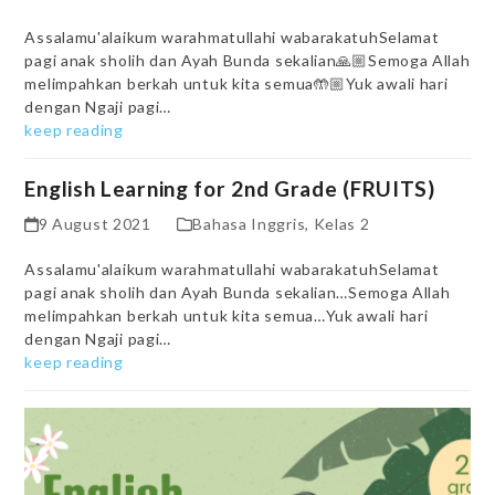
Assalamu'alaikum warahmatullahi wabarakatuhSelamat
pagi anak sholih dan Ayah Bunda sekalian🙏🏼Semoga Allah
melimpahkan berkah untuk kita semua🤲🏼Yuk awali hari
dengan Ngaji pagi…
keep reading
English Learning for 2nd Grade (FRUITS)
9 August 2021
Bahasa Inggris
,
Kelas 2
Assalamu'alaikum warahmatullahi wabarakatuhSelamat
pagi anak sholih dan Ayah Bunda sekalian…Semoga Allah
melimpahkan berkah untuk kita semua…Yuk awali hari
dengan Ngaji pagi…
keep reading