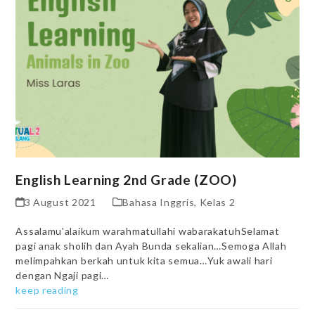
English Learning 2nd Grade (ZOO)
3 August 2021
Bahasa Inggris
,
Kelas 2
Assalamu'alaikum warahmatullahi wabarakatuhSelamat
pagi anak sholih dan Ayah Bunda sekalian…Semoga Allah
melimpahkan berkah untuk kita semua…Yuk awali hari
dengan Ngaji pagi…
keep reading