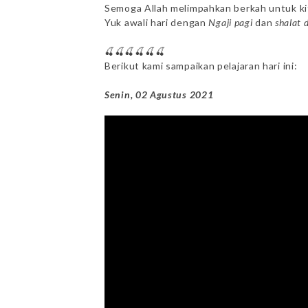
Semoga Allah melimpahkan berkah untuk k
Yuk awali hari dengan
Ngaji pagi
dan
shalat 
🍒🍒🍒🍒🍒🍒
Berikut kami sampaikan pelajaran hari ini:
Senin, 02 Agustus 2021