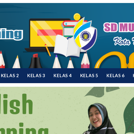
KELAS 2
KELAS 3
KELAS 4
KELAS 5
KELAS 6