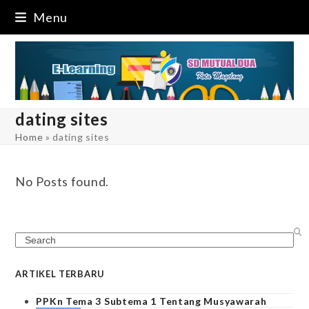
Skip
Menu
to
content
dating sites
Home
»
dating sites
No Posts found.
Search
ARTIKEL TERBARU
PPKn Tema 3 Subtema 1 Tentang Musyawarah