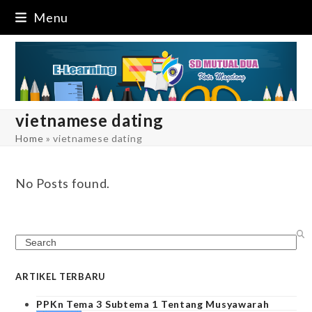
Skip
Menu
to
content
vietnamese dating
Home
»
vietnamese dating
No Posts found.
Search
ARTIKEL TERBARU
PPKn Tema 3 Subtema 1 Tentang Musyawarah