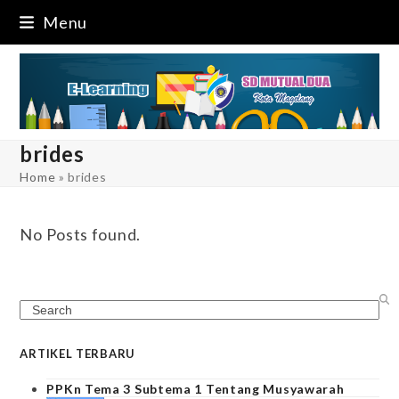
Skip
Menu
to
content
brides
Home
»
brides
No Posts found.
Search
ARTIKEL TERBARU
PPKn Tema 3 Subtema 1 Tentang Musyawarah