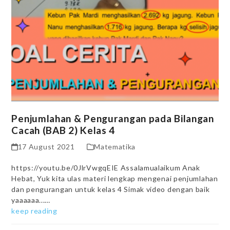
Penjumlahan & Pengurangan pada Bilangan
Cacah (BAB 2) Kelas 4
17 August 2021
Matematika
https://youtu.be/0JlrVwgqEIE Assalamualaikum Anak
Hebat, Yuk kita ulas materi lengkap mengenai penjumlahan
dan pengurangan untuk kelas 4 Simak video dengan baik
yaaaaaa...…
keep reading