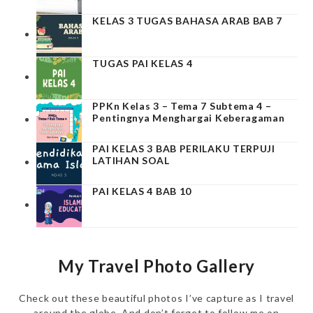
KELAS 3 TUGAS BAHASA ARAB BAB 7
TUGAS PAI KELAS 4
PPKn Kelas 3 – Tema 7 Subtema 4 –
Pentingnya Menghargai Keberagaman
PAI KELAS 3 BAB PERILAKU TERPUJI
LATIHAN SOAL
PAI KELAS 4 BAB 10
My Travel Photo Gallery
Check out these beautiful photos I’ve capture as I travel
around the globe. And don’t forget to follow me on