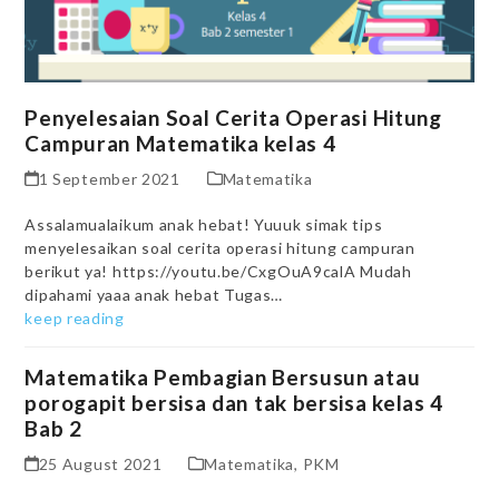
Penyelesaian Soal Cerita Operasi Hitung
Campuran Matematika kelas 4
1 September 2021
Matematika
Assalamualaikum anak hebat! Yuuuk simak tips
menyelesaikan soal cerita operasi hitung campuran
berikut ya! https://youtu.be/CxgOuA9calA Mudah
dipahami yaaa anak hebat Tugas…
keep reading
Matematika Pembagian Bersusun atau
porogapit bersisa dan tak bersisa kelas 4
Bab 2
25 August 2021
Matematika
,
PKM