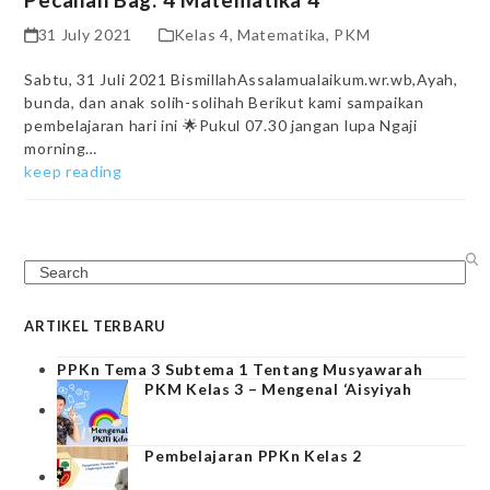
31 July 2021
Kelas 4
,
Matematika
,
PKM
Sabtu, 31 Juli 2021 BismillahAssalamualaikum.wr.wb,Ayah,
bunda, dan anak solih-solihah Berikut kami sampaikan
pembelajaran hari ini 🌟Pukul 07.30 jangan lupa Ngaji
morning…
keep reading
Search
ARTIKEL TERBARU
PPKn Tema 3 Subtema 1 Tentang Musyawarah
PKM Kelas 3 – Mengenal ‘Aisyiyah
Pembelajaran PPKn Kelas 2