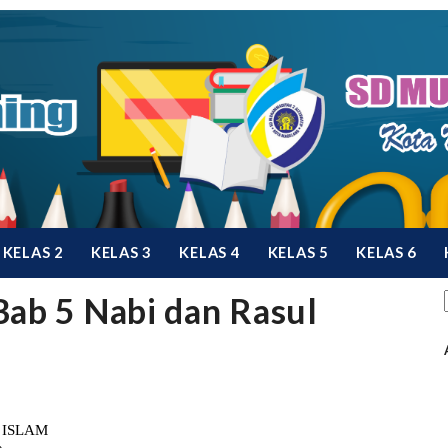
KELAS 2
KELAS 3
KELAS 4
KELAS 5
KELAS 6
Bab 5 Nabi dan Rasul