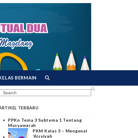
KELAS BERMAIN
Search
ARTIKEL TERBARU
PPKn Tema 3 Subtema 1 Tentang
Musyawarah
PKM Kelas 3 – Mengenal
‘Aisyiyah