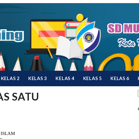
KELAS 2
KELAS 3
KELAS 4
KELAS 5
KELAS 6
AS SATU