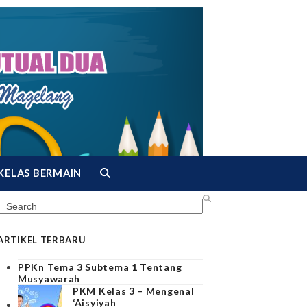
KELAS BERMAIN
Search
ARTIKEL TERBARU
PPKn Tema 3 Subtema 1 Tentang
Musyawarah
PKM Kelas 3 – Mengenal
‘Aisyiyah