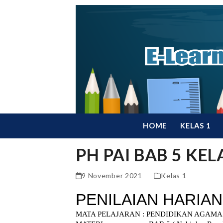
Skip
to
content
HOME
KELAS 1
PH PAI BAB 5 KEL
9 November 2021
Kelas 1