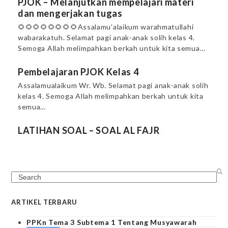
PJOK – Melanjutkan mempelajari materi
dan mengerjakan tugas
🌻🌻🌻🌻🌻🌻🌻🌻Assalamu’alaikum warahmatullahi
wabarakatuh. Selamat pagi anak-anak solih kelas 4.
Semoga Allah melimpahkan berkah untuk kita semua…
Pembelajaran PJOK Kelas 4
Assalamualaikum Wr. Wb. Selamat pagi anak-anak solih
kelas 4. Semoga Allah melimpahkan berkah untuk kita
semua…
LATIHAN SOAL – SOAL AL FAJR
Search
ARTIKEL TERBARU
PPKn Tema 3 Subtema 1 Tentang Musyawarah