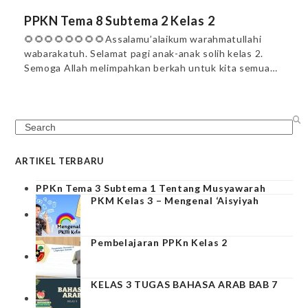
PPKN Tema 8 Subtema 2 Kelas 2
🌻🌻🌻🌻🌻🌻🌻🌻Assalamu’alaikum warahmatullahi
wabarakatuh. Selamat pagi anak-anak solih kelas 2.
Semoga Allah melimpahkan berkah untuk kita semua…
Search
ARTIKEL TERBARU
PPKn Tema 3 Subtema 1 Tentang Musyawarah
PKM Kelas 3 – Mengenal ‘Aisyiyah
Pembelajaran PPKn Kelas 2
KELAS 3 TUGAS BAHASA ARAB BAB 7