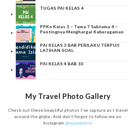
TUGAS PAI KELAS 4
PPKn Kelas 3 – Tema 7 Subtema 4 –
Pentingnya Menghargai Keberagaman
PAI KELAS 3 BAB PERILAKU TERPUJI
LATIHAN SOAL
PAI KELAS 4 BAB 10
My Travel Photo Gallery
Check out these beautiful photos I’ve capture as I travel
around the globe. And don’t forget to follow me on
instagram
@wpexplorer