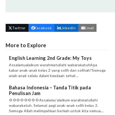
Twitter
Facebook
LinkedIn
Email
More to Explore
English Learning 2nd Grade: My Toys
Assalamualaikum warahmatullahi wabarakatuhApa
kabar anak-anak kelas 2 yang solih dan solihah?Semoga
anak-anak selalu dalam keadaan sehat…
Bahasa Indonesia – Tanda Titik pada
Penulisan Jam
🌻🌻🌻🌻🌻🌻🌻🌻Assalamu’alaikum warahmatullahi
wabarakatuh. Selamat pagi anak-anak solih kelas 2.
Semoga Allah melimpahkan berkah untuk kita semua…