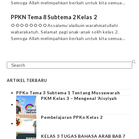
Semoga Allah melimpahkan berkah untuk kita semua…
PPKN Tema 8 Subtema 2 Kelas 2
🌻🌻🌻🌻🌻🌻🌻🌻Assalamu’alaikum warahmatullahi
wabarakatuh. Selamat pagi anak-anak solih kelas 2.
Semoga Allah melimpahkan berkah untuk kita semua…
Search
ARTIKEL TERBARU
PPKn Tema 3 Subtema 1 Tentang Musyawarah
PKM Kelas 3 – Mengenal ‘Aisyiyah
Pembelajaran PPKn Kelas 2
KELAS 3 TUGAS BAHASA ARAB BAB 7