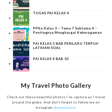
TUGAS PAI KELAS 4
PPKn Kelas 3 – Tema 7 Subtema 4 –
Pentingnya Menghargai Keberagaman
PAI KELAS 3 BAB PERILAKU TERPUJI
LATIHAN SOAL
PAI KELAS 4 BAB 10
My Travel Photo Gallery
Check out these beautiful photos I’ve capture as I travel
around the globe. And don’t forget to follow me on
instagram
@wpexplorer