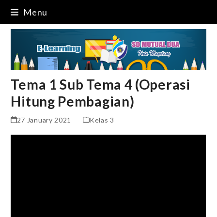
Skip
Menu
to
content
Tema 1 Sub Tema 4 (Operasi
Hitung Pembagian)
27 January 2021
Kelas 3