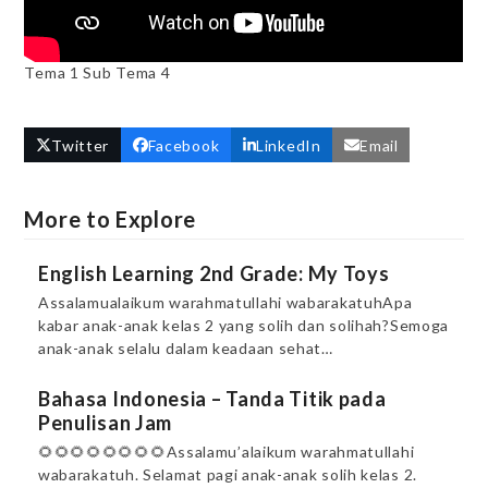
Tema 1 Sub Tema 4
Twitter
Facebook
LinkedIn
Email
More to Explore
English Learning 2nd Grade: My Toys
Assalamualaikum warahmatullahi wabarakatuhApa
kabar anak-anak kelas 2 yang solih dan solihah?Semoga
anak-anak selalu dalam keadaan sehat…
Bahasa Indonesia – Tanda Titik pada
Penulisan Jam
🌻🌻🌻🌻🌻🌻🌻🌻Assalamu’alaikum warahmatullahi
wabarakatuh. Selamat pagi anak-anak solih kelas 2.