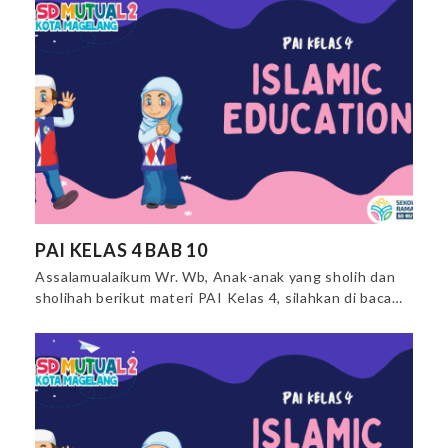
PAI KELAS 4 BAB 10
Assalamualaikum Wr. Wb, Anak-anak yang sholih dan
sholihah berikut materi PAI Kelas 4, silahkan di baca…