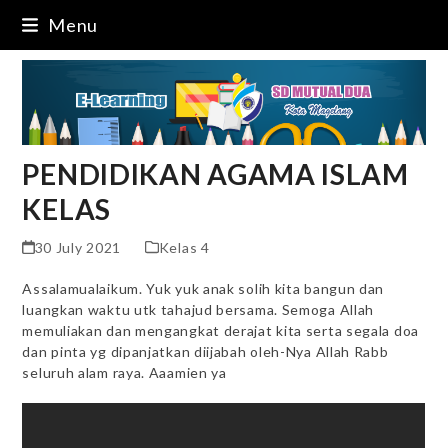
Skip
Menu
to
content
PENDIDIKAN AGAMA ISLAM
KELAS
30 July 2021
Kelas 4
Assalamualaikum. Yuk yuk anak solih kita bangun dan
luangkan waktu utk tahajud bersama. Semoga Allah
memuliakan dan mengangkat derajat kita serta segala doa
dan pinta yg dipanjatkan diijabah oleh-Nya Allah Rabb
seluruh alam raya. Aaamien ya