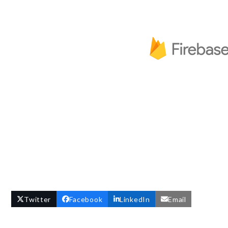
Twitter
Facebook
LinkedIn
Email