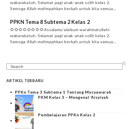
wabarakatuh. Selamat pagi anak-anak solih kelas 2.
Semoga Allah melimpahkan berkah untuk kita semua…
PPKN Tema 8 Subtema 2 Kelas 2
🌻🌻🌻🌻🌻🌻🌻🌻Assalamu’alaikum warahmatullahi
wabarakatuh. Selamat pagi anak-anak solih kelas 2.
Semoga Allah melimpahkan berkah untuk kita semua…
Search
ARTIKEL TERBARU
PPKn Tema 3 Subtema 1 Tentang Musyawarah
PKM Kelas 3 – Mengenal ‘Aisyiyah
Pembelajaran PPKn Kelas 2