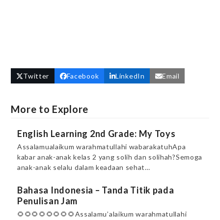
Twitter
Facebook
LinkedIn
Email
More to Explore
English Learning 2nd Grade: My Toys
Assalamualaikum warahmatullahi wabarakatuhApa
kabar anak-anak kelas 2 yang solih dan solihah?Semoga
anak-anak selalu dalam keadaan sehat…
Bahasa Indonesia – Tanda Titik pada
Penulisan Jam
🌻🌻🌻🌻🌻🌻🌻🌻Assalamu’alaikum warahmatullahi