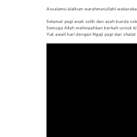
Assalamu’alaikum warahmatullahi wabarak
Selamat pagi anak solih dan ayah bunda se
Semoga Allah melimpahkan berkah untuk k
Yuk awali hari dengan Ngaji pagi dan shala