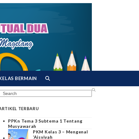
KELAS BERMAIN
Search
ARTIKEL TERBARU
PPKn Tema 3 Subtema 1 Tentang
Musyawarah
PKM Kelas 3 – Mengenal
‘Aisyiyah