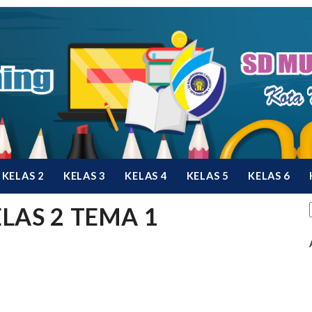
KELAS 2
KELAS 3
KELAS 4
KELAS 5
KELAS 6
LAS 2 TEMA 1