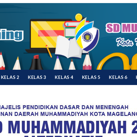
KELAS 2
KELAS 3
KELAS 4
KELAS 5
KELAS 6