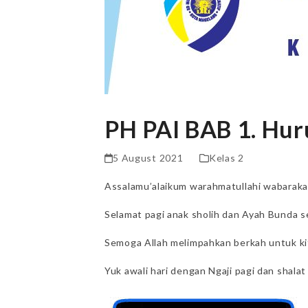
PH PAI BAB 1. Hur
5 August 2021
Kelas 2
Assalamu’alaikum warahmatullahi wabarak
Selamat pagi anak sholih dan Ayah Bunda s
Semoga Allah melimpahkan berkah untuk k
Yuk awali hari dengan Ngaji pagi dan shala