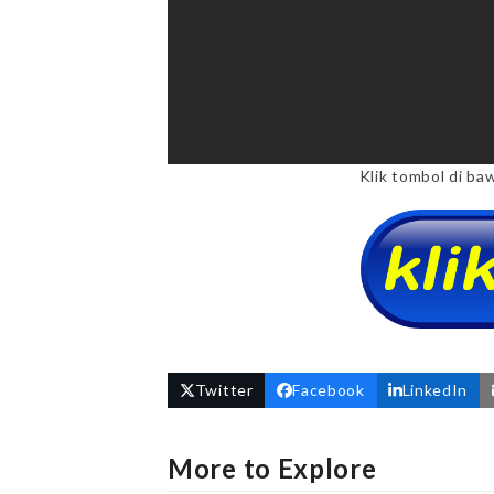
Klik tombol di ba
Twitter
Facebook
LinkedIn
More to Explore