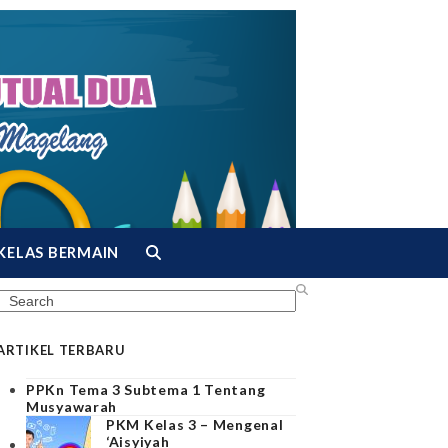
KELAS BERMAIN
Search
ARTIKEL TERBARU
PPKn Tema 3 Subtema 1 Tentang
Musyawarah
PKM Kelas 3 – Mengenal
‘Aisyiyah