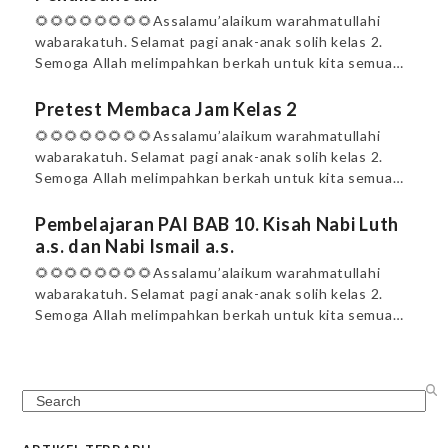
🌻🌻🌻🌻🌻🌻🌻🌻Assalamu’alaikum warahmatullahi
wabarakatuh. Selamat pagi anak-anak solih kelas 2.
Semoga Allah melimpahkan berkah untuk kita semua…
Pretest Membaca Jam Kelas 2
🌻🌻🌻🌻🌻🌻🌻🌻Assalamu’alaikum warahmatullahi
wabarakatuh. Selamat pagi anak-anak solih kelas 2.
Semoga Allah melimpahkan berkah untuk kita semua…
Pembelajaran PAI BAB 10. Kisah Nabi Luth
a.s. dan Nabi Ismail a.s.
🌻🌻🌻🌻🌻🌻🌻🌻Assalamu’alaikum warahmatullahi
wabarakatuh. Selamat pagi anak-anak solih kelas 2.
Semoga Allah melimpahkan berkah untuk kita semua…
Search