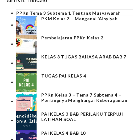
ARTIKEL TERBARU
PPKn Tema 3 Subtema 1 Tentang Musyawarah
PKM Kelas 3 – Mengenal ‘Aisyiyah
Pembelajaran PPKn Kelas 2
KELAS 3 TUGAS BAHASA ARAB BAB 7
TUGAS PAI KELAS 4
PPKn Kelas 3 – Tema 7 Subtema 4 –
Pentingnya Menghargai Keberagaman
PAI KELAS 3 BAB PERILAKU TERPUJI
LATIHAN SOAL
PAI KELAS 4 BAB 10