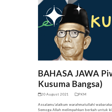
BAHASA JAWA Piw
Kusuma Bangsa)
20 August 2021
PKM
Assalamu’alaikum warahmatullahi wabarakat
Semoga Allah melimpahkan berkah untuk kit