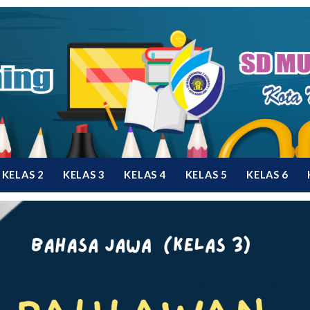
KELAS 2
KELAS 3
KELAS 4
KELAS 5
KELAS 6