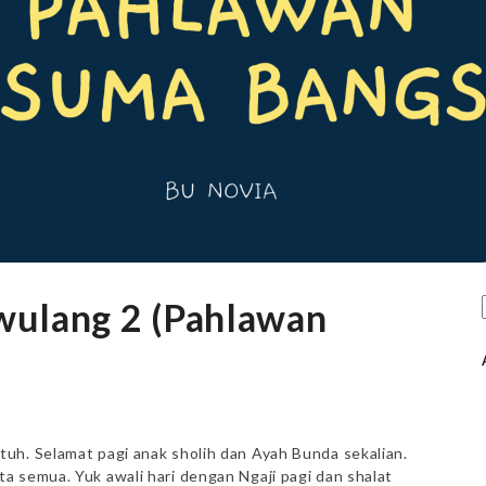
ulang 2 (Pahlawan
uh. Selamat pagi anak sholih dan Ayah Bunda sekalian.
a semua. Yuk awali hari dengan Ngaji pagi dan shalat