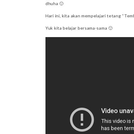
dhuha 🙂
Hari ini, kita akan mempelajari tetang “T
Yuk kita belajar bersama-sama 🙂