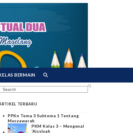
KELAS BERMAIN
Search
ARTIKEL TERBARU
PPKn Tema 3 Subtema 1 Tentang
Musyawarah
PKM Kelas 3 – Mengenal
‘Aisyiyah