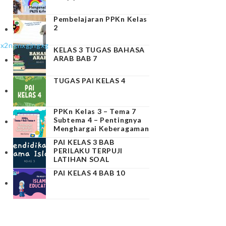
Pembelajaran PPKn Kelas
2
x2ngnxgjngxg
KELAS 3 TUGAS BAHASA
ARAB BAB 7
TUGAS PAI KELAS 4
PPKn Kelas 3 – Tema 7
Subtema 4 – Pentingnya
Menghargai Keberagaman
PAI KELAS 3 BAB
PERILAKU TERPUJI
LATIHAN SOAL
PAI KELAS 4 BAB 10