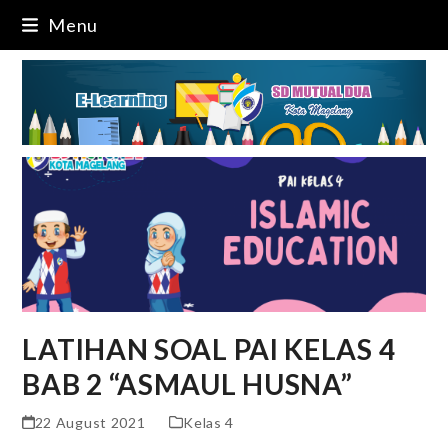
Skip
Menu
to
content
LATIHAN SOAL PAI KELAS 4
BAB 2 “ASMAUL HUSNA”
22 August 2021
Kelas 4