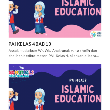
PAI KELAS 4 BAB 10
Assalamualaikum Wr. Wb, Anak-anak yang sholih dan
sholihah berikut materi PAI Kelas 4, silahkan di baca…