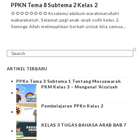
PPKN Tema 8 Subtema 2 Kelas 2
🌻🌻🌻🌻🌻🌻🌻🌻Assalamu’alaikum warahmatullahi
wabarakatuh. Selamat pagi anak-anak solih kelas 2.
Semoga Allah melimpahkan berkah untuk kita semua…
Search
ARTIKEL TERBARU
PPKn Tema 3 Subtema 1 Tentang Musyawarah
PKM Kelas 3 – Mengenal ‘Aisyiyah
Pembelajaran PPKn Kelas 2
KELAS 3 TUGAS BAHASA ARAB BAB 7