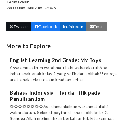
Terimakasih,
Wassalamualaikum, wr.wb
Twitter
Facebook
LinkedIn
Email
More to Explore
English Learning 2nd Grade: My Toys
Assalamualaikum warahmatullahi wabarakatuhApa
kabar anak-anak kelas 2 yang solih dan solihah?Semoga
anak-anak selalu dalam keadaan sehat…
Bahasa Indonesia – Tanda Titik pada
Penulisan Jam
🌻🌻🌻🌻🌻🌻🌻🌻Assalamu’alaikum warahmatullahi
wabarakatuh. Selamat pagi anak-anak solih kelas 2.
Semoga Allah melimpahkan berkah untuk kita semua…