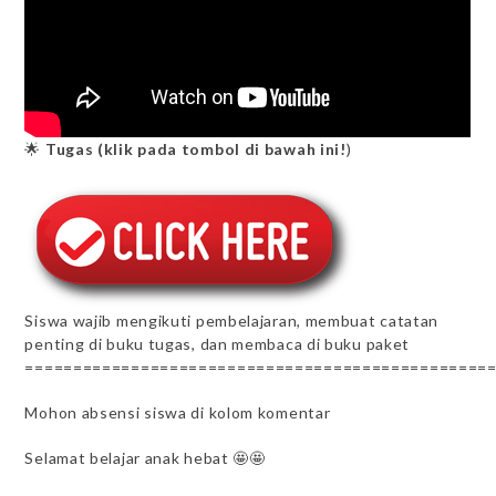
🌟
Tugas (klik pada tombol di bawah ini!
)
Siswa wajib mengikuti pembelajaran, membuat catatan
penting di buku tugas, dan membaca di buku paket
================================================
Mohon absensi siswa di kolom komentar
Selamat belajar anak hebat 🤩🤩