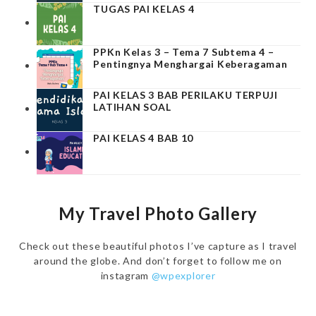
TUGAS PAI KELAS 4
PPKn Kelas 3 – Tema 7 Subtema 4 –
Pentingnya Menghargai Keberagaman
PAI KELAS 3 BAB PERILAKU TERPUJI
LATIHAN SOAL
PAI KELAS 4 BAB 10
My Travel Photo Gallery
Check out these beautiful photos I’ve capture as I travel
around the globe. And don’t forget to follow me on
instagram
@wpexplorer