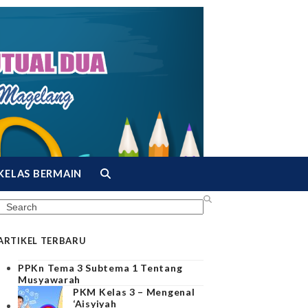
KELAS BERMAIN
Search
ARTIKEL TERBARU
PPKn Tema 3 Subtema 1 Tentang
Musyawarah
PKM Kelas 3 – Mengenal
‘Aisyiyah