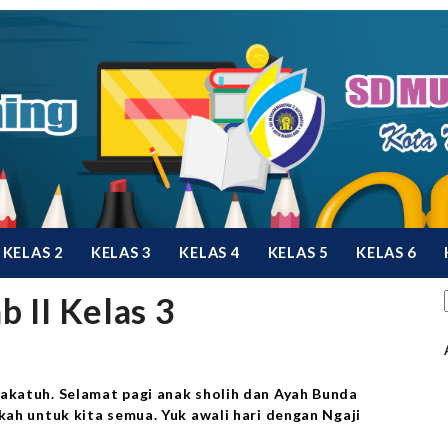
KELAS 2
KELAS 3
KELAS 4
KELAS 5
KELAS 6
 II Kelas 3
katuh. Selamat pagi anak sholih dan Ayah Bunda
ah untuk kita semua. Yuk awali hari dengan Ngaji