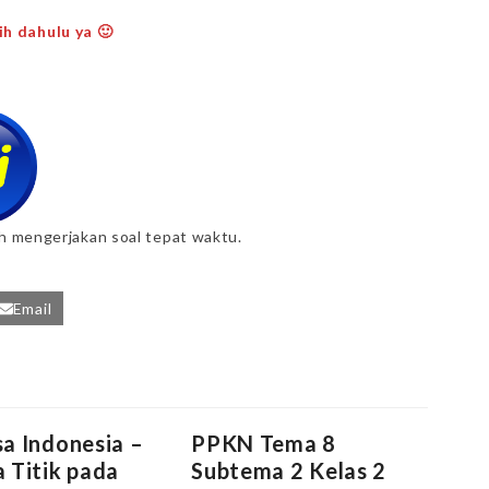
h dahulu ya 🙂
ah mengerjakan soal tepat waktu.
Email
a Indonesia –
PPKN Tema 8
 Titik pada
Subtema 2 Kelas 2