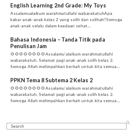
English Learning 2nd Grade: My Toys
Assalamualaikum warahmatullahi wabarakatuhApa
kabar anak-anak kelas 2 yang solih dan solihah?Semoga
anak-anak selalu dalam keadaan sehat…
Bahasa Indonesia – Tanda Titik pada
Penulisan Jam
🌻🌻🌻🌻🌻🌻🌻🌻Assalamu’alaikum warahmatullahi
wabarakatuh. Selamat pagi anak-anak solih kelas 2.
Semoga Allah melimpahkan berkah untuk kita semua…
PPKN Tema 8 Subtema 2 Kelas 2
🌻🌻🌻🌻🌻🌻🌻🌻Assalamu’alaikum warahmatullahi
wabarakatuh. Selamat pagi anak-anak solih kelas 2.
Semoga Allah melimpahkan berkah untuk kita semua…
Search