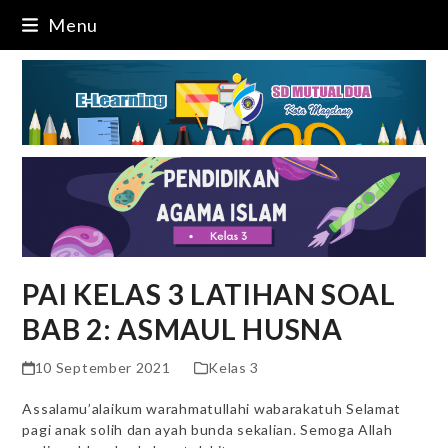
Skip
Menu
to
content
PAI KELAS 3 LATIHAN SOAL
BAB 2: ASMAUL HUSNA
10 September 2021
Kelas 3
Assalamu’alaikum warahmatullahi wabarakatuh Selamat
pagi anak solih dan ayah bunda sekalian. Semoga Allah