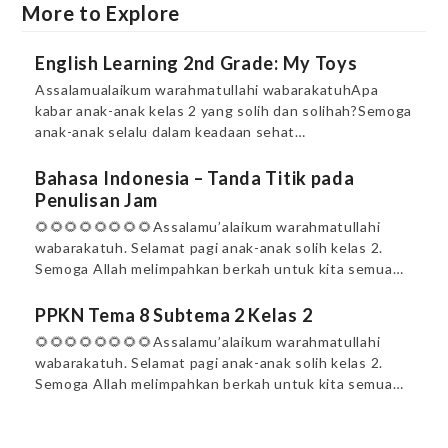
More to Explore
English Learning 2nd Grade: My Toys
Assalamualaikum warahmatullahi wabarakatuhApa
kabar anak-anak kelas 2 yang solih dan solihah?Semoga
anak-anak selalu dalam keadaan sehat…
Bahasa Indonesia – Tanda Titik pada
Penulisan Jam
🌻🌻🌻🌻🌻🌻🌻🌻Assalamu’alaikum warahmatullahi
wabarakatuh. Selamat pagi anak-anak solih kelas 2.
Semoga Allah melimpahkan berkah untuk kita semua…
PPKN Tema 8 Subtema 2 Kelas 2
🌻🌻🌻🌻🌻🌻🌻🌻Assalamu’alaikum warahmatullahi
wabarakatuh. Selamat pagi anak-anak solih kelas 2.
Semoga Allah melimpahkan berkah untuk kita semua…