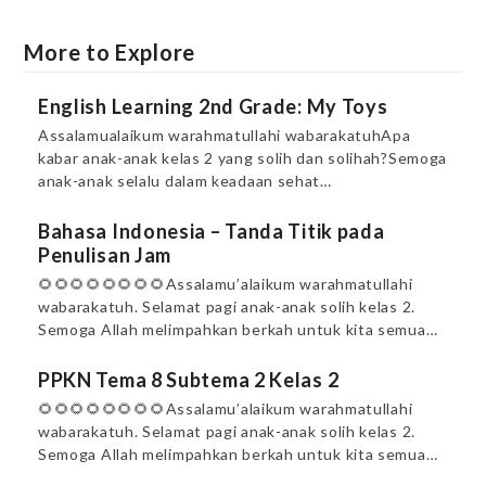
More to Explore
English Learning 2nd Grade: My Toys
Assalamualaikum warahmatullahi wabarakatuhApa
kabar anak-anak kelas 2 yang solih dan solihah?Semoga
anak-anak selalu dalam keadaan sehat…
Bahasa Indonesia – Tanda Titik pada
Penulisan Jam
🌻🌻🌻🌻🌻🌻🌻🌻Assalamu’alaikum warahmatullahi
wabarakatuh. Selamat pagi anak-anak solih kelas 2.
Semoga Allah melimpahkan berkah untuk kita semua…
PPKN Tema 8 Subtema 2 Kelas 2
🌻🌻🌻🌻🌻🌻🌻🌻Assalamu’alaikum warahmatullahi
wabarakatuh. Selamat pagi anak-anak solih kelas 2.
Semoga Allah melimpahkan berkah untuk kita semua…