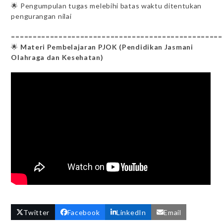
🌟 Pengumpulan tugas melebihi batas waktu ditentukan
pengurangan nilai
================================================
🌟
Materi Pembelajaran PJOK (Pendidikan Jasmani
Olahraga dan Kesehatan)
Twitter
Facebook
LinkedIn
Email