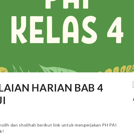
ILAIAN HARIAN BAB 4
I
olih dan sholihah berikut link untuk mengerjakan PH PAI
k!