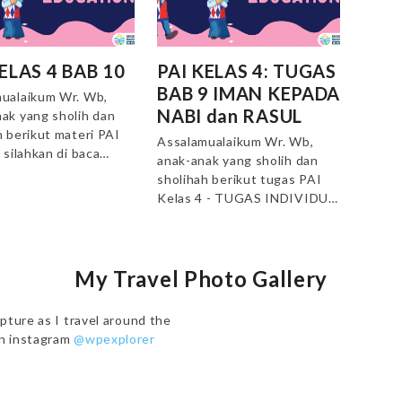
ELAS 4 BAB 10
PAI KELAS 4: TUGAS
BAB 9 IMAN KEPADA
ualaikum Wr. Wb,
NABI dan RASUL
ak yang sholih dan
h berikut materi PAI
Assalamualaikum Wr. Wb,
, silahkan di baca…
anak-anak yang sholih dan
sholihah berikut tugas PAI
Kelas 4 - TUGAS INDIVIDU…
My Travel Photo Gallery
pture as I travel around the
on instagram
@wpexplorer