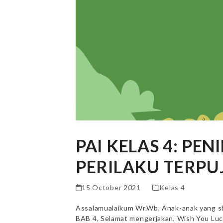
PAI KELAS 4: PEN
PERILAKU TERPUJ
15 October 2021
Kelas 4
Assalamualaikum Wr.Wb, Anak-anak yang sh
BAB 4, Selamat mengerjakan, Wish You Luc