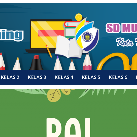
KELAS 2
KELAS 3
KELAS 4
KELAS 5
KELAS 6