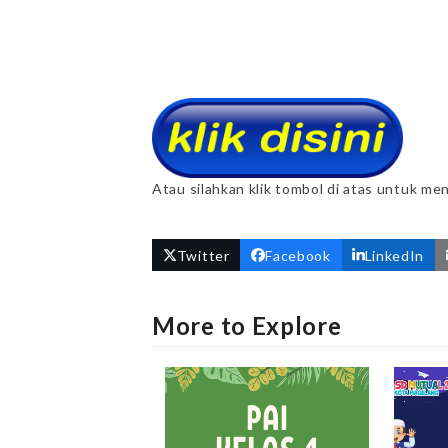
Atau silahkan klik tombol di atas untuk me
Twitter
Facebook
LinkedIn
More to Explore