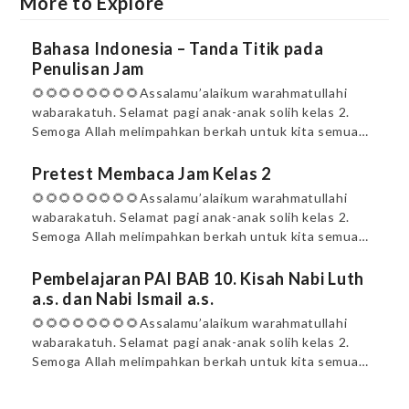
More to Explore
Bahasa Indonesia – Tanda Titik pada
Penulisan Jam
🌻🌻🌻🌻🌻🌻🌻🌻Assalamu’alaikum warahmatullahi
wabarakatuh. Selamat pagi anak-anak solih kelas 2.
Semoga Allah melimpahkan berkah untuk kita semua…
Pretest Membaca Jam Kelas 2
🌻🌻🌻🌻🌻🌻🌻🌻Assalamu’alaikum warahmatullahi
wabarakatuh. Selamat pagi anak-anak solih kelas 2.
Semoga Allah melimpahkan berkah untuk kita semua…
Pembelajaran PAI BAB 10. Kisah Nabi Luth
a.s. dan Nabi Ismail a.s.
🌻🌻🌻🌻🌻🌻🌻🌻Assalamu’alaikum warahmatullahi
wabarakatuh. Selamat pagi anak-anak solih kelas 2.
Semoga Allah melimpahkan berkah untuk kita semua…