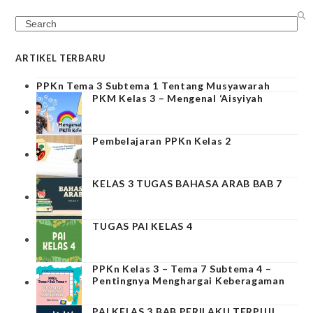
Search
ARTIKEL TERBARU
PPKn Tema 3 Subtema 1 Tentang Musyawarah
PKM Kelas 3 – Mengenal ‘Aisyiyah
Pembelajaran PPKn Kelas 2
KELAS 3 TUGAS BAHASA ARAB BAB 7
TUGAS PAI KELAS 4
PPKn Kelas 3 – Tema 7 Subtema 4 –
Pentingnya Menghargai Keberagaman
PAI KELAS 3 BAB PERILAKU TERPUJI