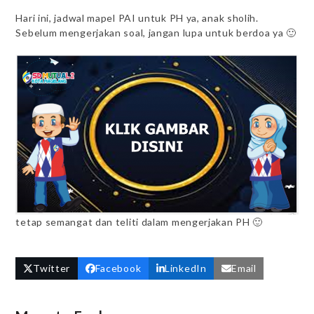
Hari ini, jadwal mapel PAI untuk PH ya, anak sholih.
Sebelum mengerjakan soal, jangan lupa untuk berdoa ya 🙂
tetap semangat dan teliti dalam mengerjakan PH 🙂
Twitter
Facebook
LinkedIn
Email