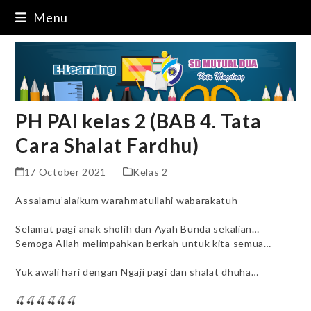
Skip
Menu
to
content
PH PAI kelas 2 (BAB 4. Tata
Cara Shalat Fardhu)
17 October 2021
Kelas 2
Assalamu’alaikum warahmatullahi wabarakatuh
Selamat pagi anak sholih dan Ayah Bunda sekalian…
Semoga Allah melimpahkan berkah untuk kita semua…
Yuk awali hari dengan Ngaji pagi dan shalat dhuha…
🍒🍒🍒🍒🍒🍒