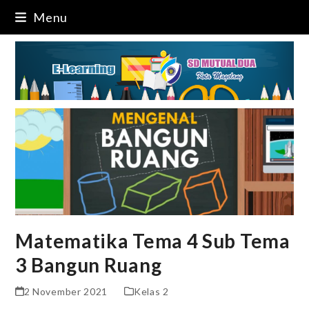
Skip
Menu
to
content
Matematika Tema 4 Sub Tema
3 Bangun Ruang
2 November 2021
Kelas 2