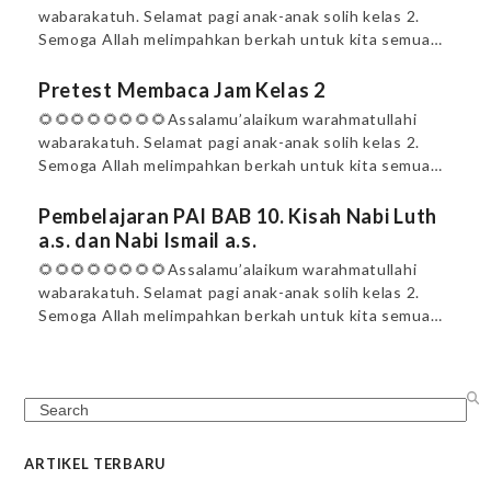
wabarakatuh. Selamat pagi anak-anak solih kelas 2.
Semoga Allah melimpahkan berkah untuk kita semua…
Pretest Membaca Jam Kelas 2
🌻🌻🌻🌻🌻🌻🌻🌻Assalamu’alaikum warahmatullahi
wabarakatuh. Selamat pagi anak-anak solih kelas 2.
Semoga Allah melimpahkan berkah untuk kita semua…
Pembelajaran PAI BAB 10. Kisah Nabi Luth
a.s. dan Nabi Ismail a.s.
🌻🌻🌻🌻🌻🌻🌻🌻Assalamu’alaikum warahmatullahi
wabarakatuh. Selamat pagi anak-anak solih kelas 2.
Semoga Allah melimpahkan berkah untuk kita semua…
Search
ARTIKEL TERBARU