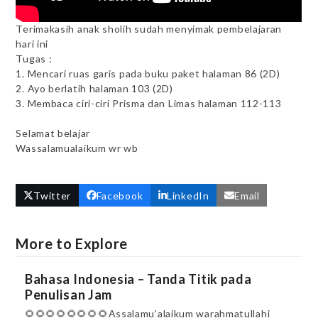
Terimakasih anak sholih sudah menyimak pembelajaran
hari ini
Tugas :
1. Mencari ruas garis pada buku paket halaman 86 (2D)
2. Ayo berlatih halaman 103 (2D)
3. Membaca ciri-ciri Prisma dan Limas halaman 112-113
Selamat belajar
Wassalamualaikum wr wb
Twitter
Facebook
LinkedIn
Email
More to Explore
Bahasa Indonesia – Tanda Titik pada
Penulisan Jam
🌻🌻🌻🌻🌻🌻🌻🌻Assalamu’alaikum warahmatullahi