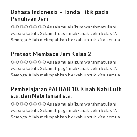
Bahasa Indonesia – Tanda Titik pada
Penulisan Jam
🌻🌻🌻🌻🌻🌻🌻🌻Assalamu’alaikum warahmatullahi
wabarakatuh. Selamat pagi anak-anak solih kelas 2.
Semoga Allah melimpahkan berkah untuk kita semua…
Pretest Membaca Jam Kelas 2
🌻🌻🌻🌻🌻🌻🌻🌻Assalamu’alaikum warahmatullahi
wabarakatuh. Selamat pagi anak-anak solih kelas 2.
Semoga Allah melimpahkan berkah untuk kita semua…
Pembelajaran PAI BAB 10. Kisah Nabi Luth
a.s. dan Nabi Ismail a.s.
🌻🌻🌻🌻🌻🌻🌻🌻Assalamu’alaikum warahmatullahi
wabarakatuh. Selamat pagi anak-anak solih kelas 2.
Semoga Allah melimpahkan berkah untuk kita semua…