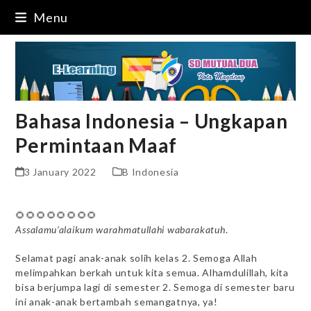
Skip
Menu
to
content
Bahasa Indonesia – Ungkapan
Permintaan Maaf
3 January 2022
B Indonesia
🌻🌻🌻🌻🌻🌻🌻🌻
Assalamu’alaikum warahmatullahi wabarakatuh
.
Selamat pagi anak-anak solih kelas 2. Semoga Allah
melimpahkan berkah untuk kita semua. Alhamdulillah, kita
bisa berjumpa lagi di semester 2. Semoga di semester baru
ini anak-anak bertambah semangatnya, ya!