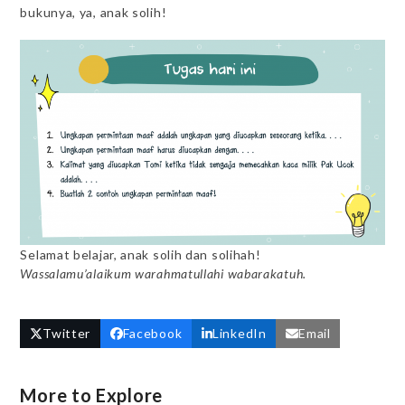
bukunya, ya, anak solih!
Selamat belajar, anak solih dan solihah!
Wassalamu’alaikum warahmatullahi wabarakatuh.
Twitter
Facebook
LinkedIn
Email
More to Explore