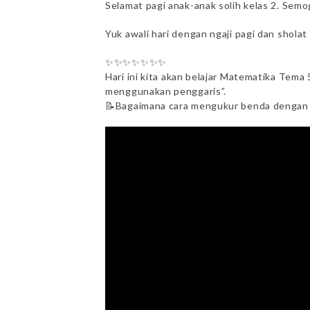
Selamat pagi anak-anak solih kelas 2. Sem
Yuk awali hari dengan ngaji pagi dan sholat
✨✨✨✨✨✨✨
Hari ini kita akan belajar Matematika Tem
menggunakan penggaris”.
📝Bagaimana cara mengukur benda dengan p