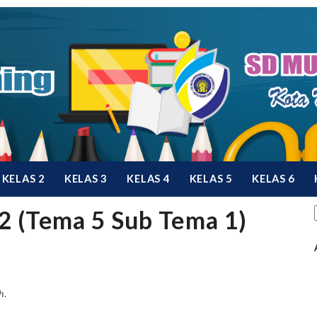
KELAS 2
KELAS 3
KELAS 4
KELAS 5
KELAS 6
2 (Tema 5 Sub Tema 1)
h
.