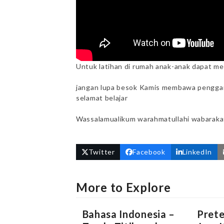
Untuk latihan di rumah anak-anak dapat 
jangan lupa besok Kamis membawa penggar
selamat belajar
Wassalamualikum warahmatullahi wabarak
Twitter
Facebook
LinkedIn
More to Explore
Bahasa Indonesia –
Pret