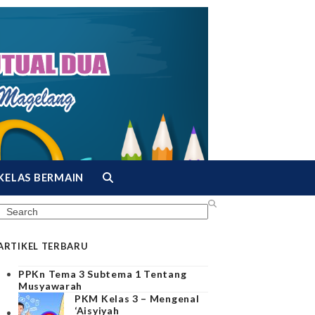
KELAS BERMAIN
Search
ARTIKEL TERBARU
PPKn Tema 3 Subtema 1 Tentang
Musyawarah
PKM Kelas 3 – Mengenal
‘Aisyiyah