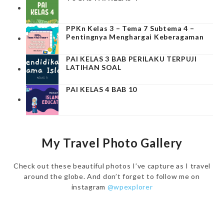
PPKn Kelas 3 – Tema 7 Subtema 4 –
Pentingnya Menghargai Keberagaman
PAI KELAS 3 BAB PERILAKU TERPUJI
LATIHAN SOAL
PAI KELAS 4 BAB 10
My Travel Photo Gallery
Check out these beautiful photos I’ve capture as I travel
around the globe. And don’t forget to follow me on
instagram
@wpexplorer