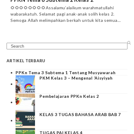
🌻🌻🌻🌻🌻🌻🌻🌻Assalamu’alaikum warahmatullahi
wabarakatuh. Selamat pagi anak-anak solih kelas 2.
Semoga Allah melimpahkan berkah untuk kita semua…
Search
ARTIKEL TERBARU
PPKn Tema 3 Subtema 1 Tentang Musyawarah
PKM Kelas 3 – Mengenal ‘Aisyiyah
Pembelajaran PPKn Kelas 2
KELAS 3 TUGAS BAHASA ARAB BAB 7
TUGAS PAI KELAS 4