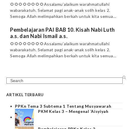
🌻🌻🌻🌻🌻🌻🌻🌻Assalamu’alaikum warahmatullahi
wabarakatuh. Selamat pagi anak-anak solih kelas 2.
Semoga Allah melimpahkan berkah untuk kita semua…
Pembelajaran PAI BAB 10. Kisah Nabi Luth
a.s. dan Nabi Ismail a.s.
🌻🌻🌻🌻🌻🌻🌻🌻Assalamu’alaikum warahmatullahi
wabarakatuh. Selamat pagi anak-anak solih kelas 2.
Semoga Allah melimpahkan berkah untuk kita semua…
Search
ARTIKEL TERBARU
PPKn Tema 3 Subtema 1 Tentang Musyawarah
PKM Kelas 3 – Mengenal ‘Aisyiyah
Pembelajaran PPKn Kelas 2