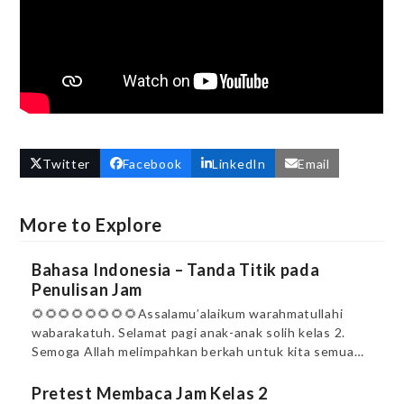
Twitter
Facebook
LinkedIn
Email
More to Explore
Bahasa Indonesia – Tanda Titik pada
Penulisan Jam
🌻🌻🌻🌻🌻🌻🌻🌻Assalamu’alaikum warahmatullahi
wabarakatuh. Selamat pagi anak-anak solih kelas 2.
Semoga Allah melimpahkan berkah untuk kita semua…
Pretest Membaca Jam Kelas 2