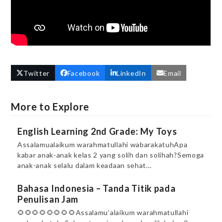
Twitter
Facebook
LinkedIn
Email
More to Explore
English Learning 2nd Grade: My Toys
Assalamualaikum warahmatullahi wabarakatuhApa
kabar anak-anak kelas 2 yang solih dan solihah?Semoga
anak-anak selalu dalam keadaan sehat…
Bahasa Indonesia – Tanda Titik pada
Penulisan Jam
🌻🌻🌻🌻🌻🌻🌻🌻Assalamu’alaikum warahmatullahi