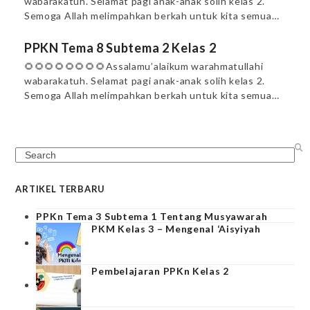
wabarakatuh. Selamat pagi anak-anak solih kelas 2.
Semoga Allah melimpahkan berkah untuk kita semua…
PPKN Tema 8 Subtema 2 Kelas 2
🌻🌻🌻🌻🌻🌻🌻🌻Assalamu’alaikum warahmatullahi
wabarakatuh. Selamat pagi anak-anak solih kelas 2.
Semoga Allah melimpahkan berkah untuk kita semua…
Search
ARTIKEL TERBARU
PPKn Tema 3 Subtema 1 Tentang Musyawarah
PKM Kelas 3 – Mengenal ‘Aisyiyah
Pembelajaran PPKn Kelas 2