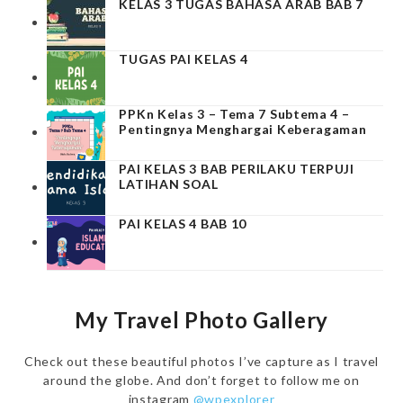
KELAS 3 TUGAS BAHASA ARAB BAB 7
TUGAS PAI KELAS 4
PPKn Kelas 3 – Tema 7 Subtema 4 –
Pentingnya Menghargai Keberagaman
PAI KELAS 3 BAB PERILAKU TERPUJI
LATIHAN SOAL
PAI KELAS 4 BAB 10
My Travel Photo Gallery
Check out these beautiful photos I’ve capture as I travel
around the globe. And don’t forget to follow me on
instagram
@wpexplorer